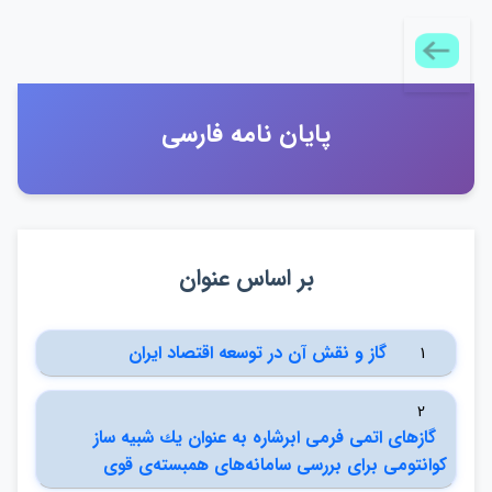
پايان نامه فارسي
بر اساس عنوان
گاز و نقش آن در توسعه اقتصاد ايران
1
2
گازهاي اتمي فرمي ابرشاره به عنوان يك شبيه ساز
كوانتومي براي بررسي سامانه‌هاي همبسته‌ي قوي