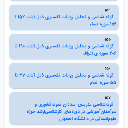
154
گونه شناسي و تحليل روايات تفسيري ذيل آيات 152 تا
176 سوره نساء
155
گونه شناسي و تحليل روايات تفسيري ذيل آيات 190 تا
206 سوره ي اعراف
156
گونه شناسي و تحليل روايات تفسيري ذيل آيات 37 تا
55 سوره انعام
157
گونه‌شناسي تدريس استادان نمونه‌كشوري و
سرآمدان‌آموزشي در دوره‌هاي كارشناسي‌ارشد حوزه
علوم‌انساني در دانشگاه اصفهان