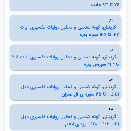
76 تا 93 مائده
80
گزينش، گونه شناسي و تحليل روايات تفسيري آيات
142 تا 165 سوره بقره
81
گزينش، گونه شناسي و تحليل روايات تفسيري آيات ٢١٨
تا ٢4٢ سوره‌ي بقره
82
گزينش، گونه شناسي و تحليل روايات تفسيري ذيل
آيات 1 تا 25 سوره ي آل عمران
83
گزينش، گونه شناسي و تحليل روايات تفسيري ذيل
آيات 106 تا 120 سوره ي انعام