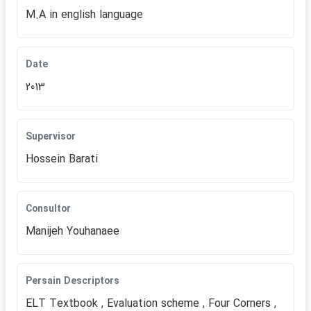
M.A in english language
Date
2013
Supervisor
Hossein Barati
Consultor
Manijeh Youhanaee
Persain Descriptors
ELT Textbook , Evaluation scheme , Four Corners ,