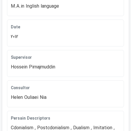
M.A.in Inglish language
Date
2012
Supervisor
Hossein Pirnajmuddin
Consultor
Helen Ouliaei Nia
Persain Descriptors
Cdonialism , Postcdonialism , Dualism , Imitation ,