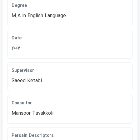
Degree
M.A in English Language
Date
2007
Supervisor
Saeed Ketabi
Consultor
Mansoor Tavakkoli
Persain Descriptors