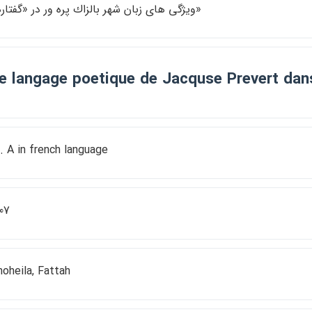
ويژگي هاي زبان شهر بالزاك پره ور در «گفتارها»
e langage poetique de Jacquse Prevert dan
. A in french language
07
hoheila, Fattah