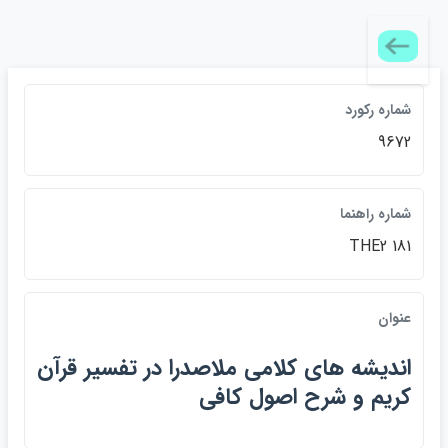
شماره ركورد
9672
شماره راهنما
THE2 181
عنوان
انديشه هاي كلامي ملاصدرا در تفسير قرآن
كريم و شرح اصول كافي