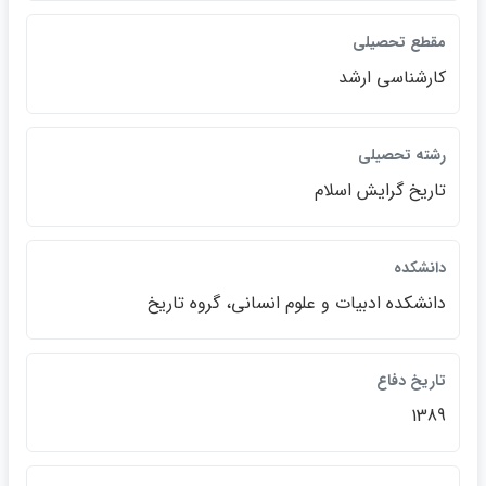
مقطع تحصيلي
كارشناسي ارشد
رشته تحصيلي
تاريخ گرايش اسلام
دانشكده
دانشكده ادبيات و علوم انساني، گروه تاريخ
تاريخ دفاع
1389