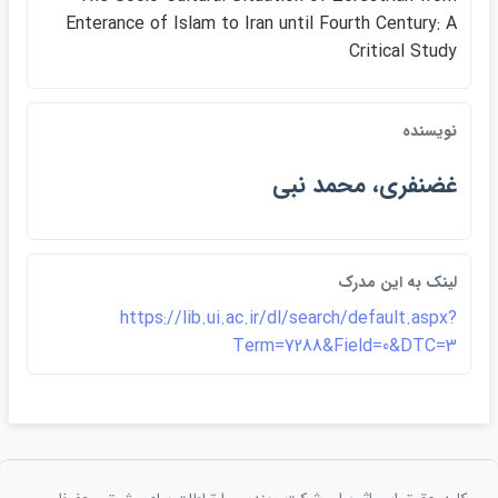
Enterance of Islam to Iran until Fourth Century: A
Critical Study
نويسنده
غضنفري، محمد نبي
لينک به اين مدرک
https://lib.ui.ac.ir/dl/search/default.aspx?
Term=7288&Field=0&DTC=3