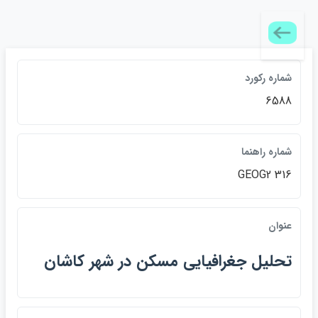
شماره ركورد
6588
شماره راهنما
GEOG2 316
عنوان
تحليل جغرافيايي مسكن در شهر كاشان