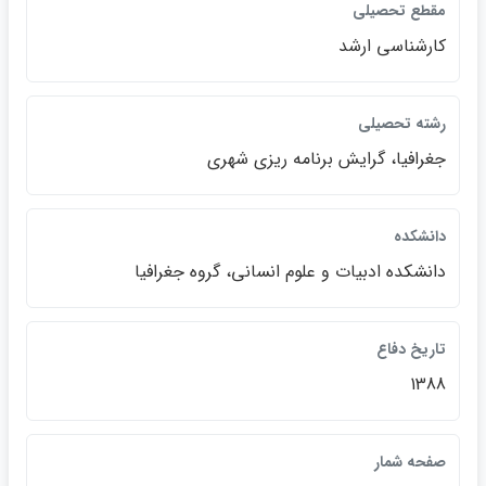
مقطع تحصيلي
كارشناسي ارشد
رشته تحصيلي
جغرافيا، گرايش برنامه ريزي شهري
دانشكده
دانشكده ادبيات و علوم انساني، گروه جغرافيا
تاريخ دفاع
1388
صفحه شمار