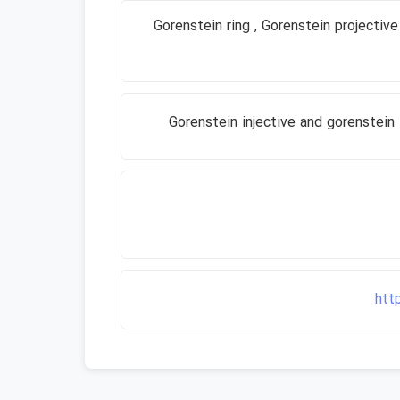
Gorenstein ring , Gorenstein projective resoluti ,
htt