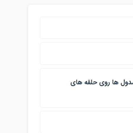
دول ها روي حلقه هاي