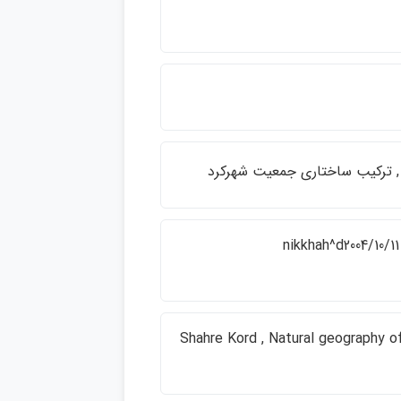
 , تركيب ساختاري جمعيت شهركرد
nikkhah^d2004/10/11 
Shahre Kord , Natural geography of Sha ,