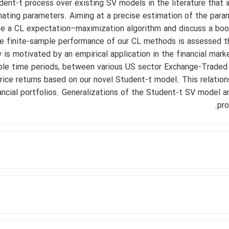
dent-t process over existing SV models in the literature that 
mating parameters. Aiming at a precise estimation of the para
se a CL expectation–maximization algorithm and discuss a boo
he finite-sample performance of our CL methods is assessed t
s motivated by an empirical application in the financial mark
tiple time periods, between various US sector Exchange-Traded
rice returns based on our novel Student-t model. This relation
nancial portfolios. Generalizations of the Student-t SV model a
pro