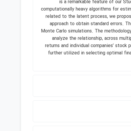
is a remarkable feature of our Stu
computationally heavy algorithms for esti
related to the latent process, we propo
approach to obtain standard errors. T
Monte Carlo simulations. The methodology i
analyze the relationship, across mul
returns and individual companies’ stock p
further utilized in selecting optimal fi