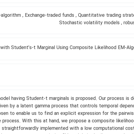
algorithm , Exchange-traded funds , Quantitative trading strat
Stochastic volatility models , rob
 with Student’s-t Marginal Using Composite Likelihood EM-Alg
model having Student-t marginals is proposed. Our process is d
driven by a latent gamma process that controls temporal depen
en to enable us to find an explicit expression for the pairwis
 process. With this at hand, we propose a composite likelihoo
e straightforwardly implemented with a low computational cost