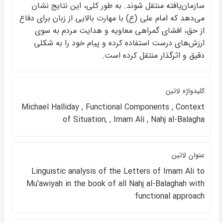
سازمان‌يافته منتقل شوند. به طور كلي، اين نتايج نشان
مي‌دهد كه امام علي (ع) با مهارت بالايي از زبان براي دفاع
از حق، افشاي گمراهي معاويه و هدايت مردم به سوي
ارزش‌هاي درست استفاده كرده و پيام خود را به شكلي
دقيق و اثرگذار منتقل كرده است.
كليدواژه لاتين
Michael Halliday , Functional Components , Context
of Situation, , Imam Ali , Nahj al-Balagha
عنوان لاتين
Linguistic analysis of the Letters of Imam Ali to
Muʹawiyah in the book of all Nahj al-Balaghah with
functional approach