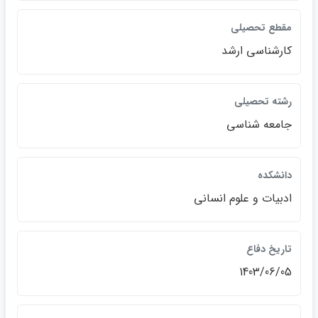
مقطع تحصيلي
كارشناسي ارشد
رشته تحصيلي
جامعه شناسي
دانشكده
ادبيات و علوم انساني
تاريخ دفاع
1403/06/05