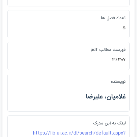
تعداد فصل ها
5
فهرست مطالب pdf
36307
نويسنده
غلاميان، عليرضا
لينک به اين مدرک
https://lib.ui.ac.ir/dl/search/default.aspx?