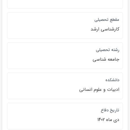
مقطع تحصيلي
كارشناسي ارشد
رشته تحصيلي
جامعه شناسي
دانشكده
ادبيات و علوم انساني
تاريخ دفاع
دي ماه 1402