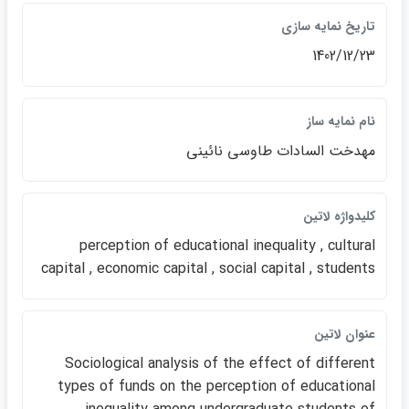
تاريخ نمايه سازي
1402/12/23
نام نمايه ساز
مهدخت السادات طاوسي نائيني
كليدواژه لاتين
perception of educational inequality , cultural
capital , economic capital , social capital , students
عنوان لاتين
Sociological analysis of the effect of different
types of funds on the perception of educational