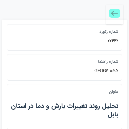
شماره ركورد
22442
شماره راهنما
GEOG2 1055
عنوان
تحليل روند تغييرات بارش و دما در استان
بابل