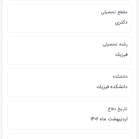
مقطع تحصيلي
دكتري
رشته تحصيلي
فيزيك
دانشكده
دانشكده فيزيك
تاريخ دفاع
ارديبهشت ماه 1402