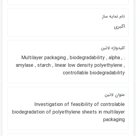
نام نمايه ساز
اكبري
كليدواژه لاتين
: Multilayer packaging , biodegradability , alpha ,
amylase , starch , linear low density polyethylene ,
controllable biodegradability
عنوان لاتين
Investigation of feasibility of controlable
biodegradation of polyethylene sheets in multilayer
packaging