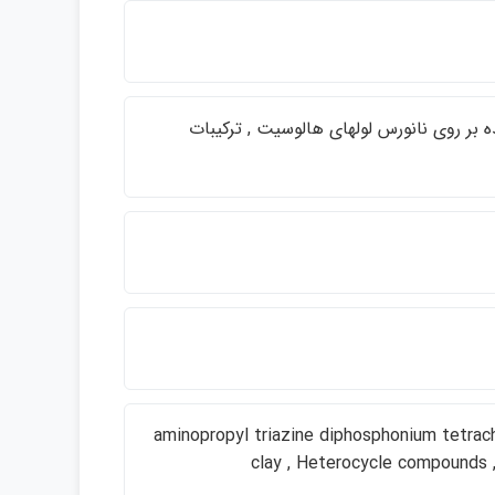
ه بر روي نانورس لولهاي هالوسيت , تركيبات
aminopropyl triazine diphosphonium tetrachl
clay , Heterocycle compounds ,