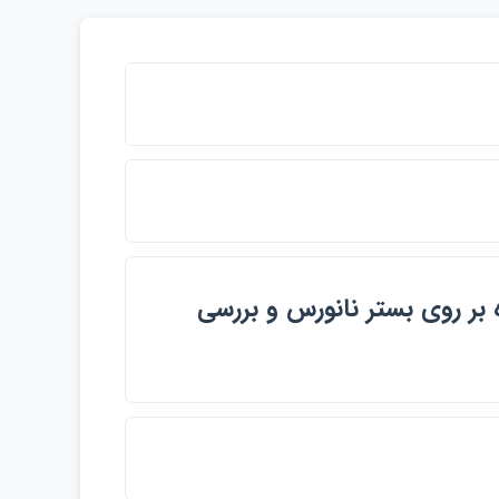
 بر روي بستر نانورس و بررسي