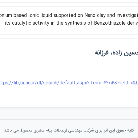
nium based Ionic liquid supported on Nano clay and investigat
its catalytic activity in the synthesis of Benzothiazole deri
سين زاده، فرزانه
ttps://lib.ui.ac.ir/dl/search/default.aspx?Term=22014&Field=0
کلیه حقوق این اثر برای شرکت مهندسی ارتباطات پيام مشرق محفوظ می باشد