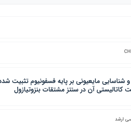
CH
و شناسايي مايعيوني بر پايه فسفونيوم تثبيت شده
ت كاتاليستي آن در سنتز مشتقات بنزوتيازول
سي ارشد