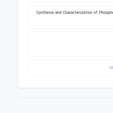
Synthesis and Characterization of Phospho
h