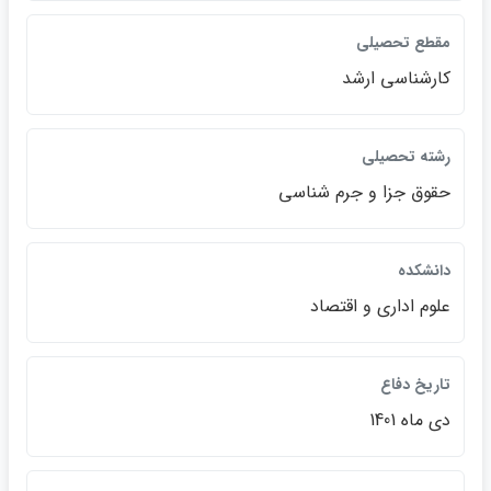
مقطع تحصيلي
كارشناسي ارشد
رشته تحصيلي
حقوق جزا و جرم شناسي
دانشكده
علوم اداري و اقتصاد
تاريخ دفاع
دي ‌ماه 1401