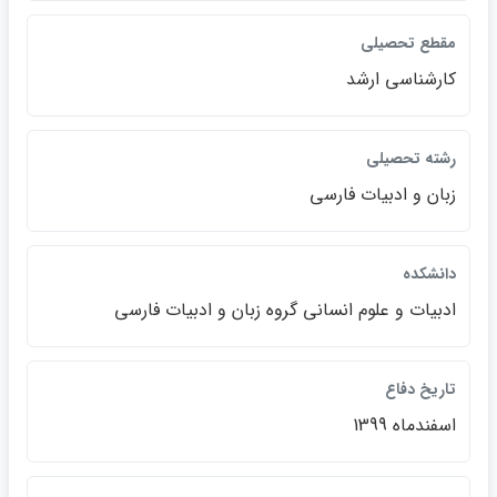
مقطع تحصيلي
كارشناسي ارشد
رشته تحصيلي
زبان و ادبيات فارسي
دانشكده
ادبيات و علوم انساني گروه زبان و ادبيات فارسي
تاريخ دفاع
اسفندماه 1399