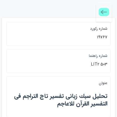
شماره ركورد
19767
شماره راهنما
LIT2 503
عنوان
تحليل سبك زباني تفسير تاج التراجم في
التفسير القرآن للاعاجم