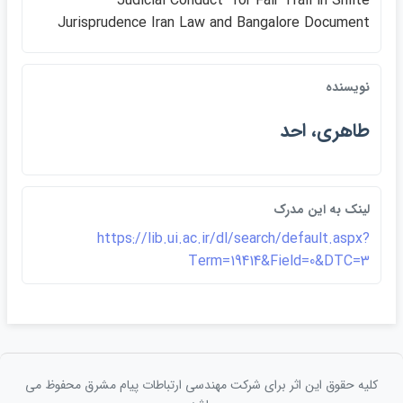
"Judicial Conduct" for Fair Trail in Shiite
Jurisprudence Iran Law and Bangalore Document
نويسنده
طاهري، احد
لينک به اين مدرک
https://lib.ui.ac.ir/dl/search/default.aspx?
Term=19414&Field=0&DTC=3
کلیه حقوق این اثر برای شرکت مهندسی ارتباطات پيام مشرق محفوظ می