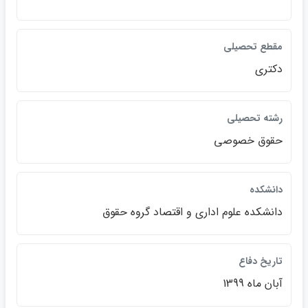
مقطع تحصيلي
دكتري
رشته تحصيلي
حقوق خصوصي
دانشكده
دانشكده علوم اداري و اقتصاد گروه حقوق
تاريخ دفاع
آبان ماه 1399