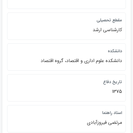
مقطع تحصيلي
كارشناسي ارشد
دانشكده
دانشكده علوم اداري و اقتصاد، گروه اقتصاد
تاريخ دفاع
1375
استاد راهنما
مرتضي فيروزآبادي