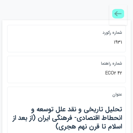
شماره ركورد
1931
شماره راهنما
ECO2 42
عنوان
تحليل تاريخي و نقد علل توسعه و
انحطاط اقتصادي- فرهنگي ايران (از بعد از
اسلام تا قرن نهم هجري)