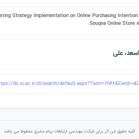
eting Strategy Implementation on Online Purchasing Intention.
Souqna Online Store in
سعد، علي
ttps://lib.ui.ac.ir/dl/search/default.aspx?Term=19146&Field=0
کلیه حقوق این اثر برای شرکت مهندسی ارتباطات پيام مشرق محفوظ می باشد