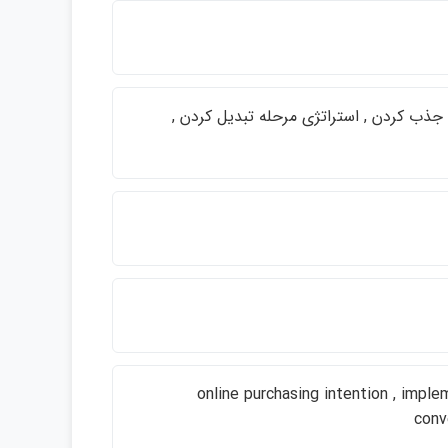
ه جذب كردن , استراتژي مرحله تبديل كردن ,
online purchasing intention , imple
conv