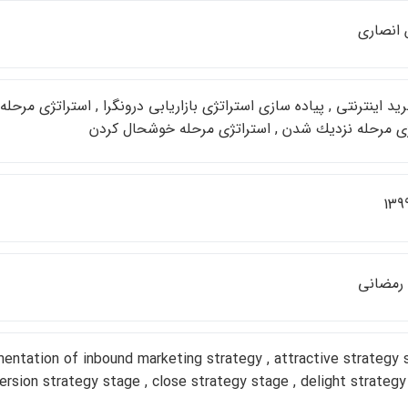
 انصاري
د اينترنتي , پياده سازي استراتژي بازاريابي درونگرا , استراتژي مرحل
ژي مرحله نزديك شدن , استراتژي مرحله خوشحال كردن
139
رمضاني
mentation of inbound marketing strategy , attractive strategy 
ersion strategy stage , close strategy stage , delight strateg