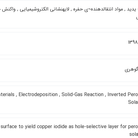
س(I) يديد , مواد انتقالدهنده¬ي حفره , لايهنشاني الكتروشيميايي , وا
1398
گوهري
terials , Electrodeposition , Solid-Gas Reaction , Inverted Per
Sola
surface to yield copper iodide as hole-selective layer for per
sola