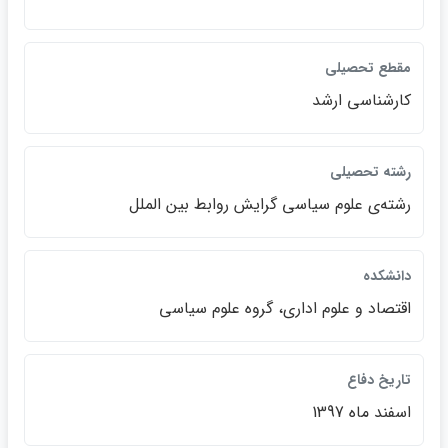
مقطع تحصيلي
كارشناسي ارشد
رشته تحصيلي
رشته‌ي علوم سياسي گرايش روابط بين الملل
دانشكده
اقتصاد و علوم اداري، گروه علوم سياسي
تاريخ دفاع
اسفند ماه 1397