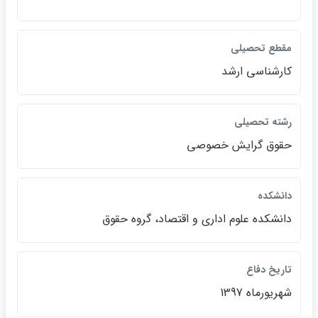
مقطع تحصيلي
كارشناسي ارشد
رشته تحصيلي
حقوق گرايش خصوصي
دانشكده
دانشكده علوم اداري و اقتصاد، گروه حقوق
تاريخ دفاع
شهريورماه 1397