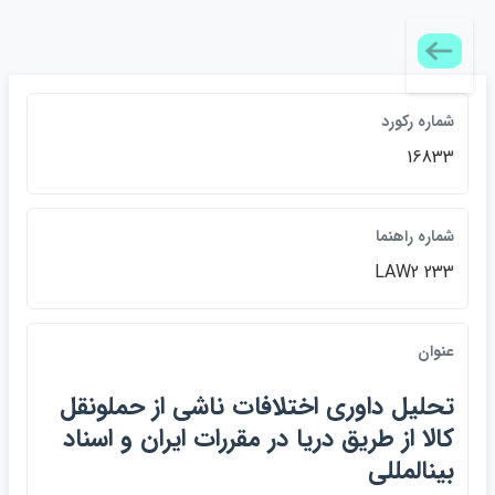
شماره ركورد
16833
شماره راهنما
LAW2 233
عنوان
تحليل داوري اختلافات ناشي از حملونقل
كالا از طريق دريا در مقررات ايران و اسناد
بينالمللي