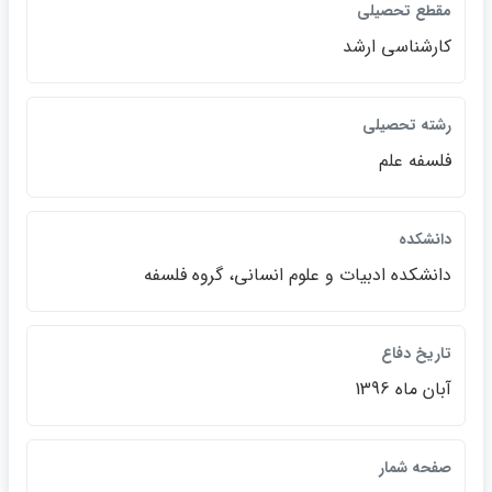
مقطع تحصيلي
كارشناسي ارشد
رشته تحصيلي
فلسفه علم
دانشكده
دانشكده ادبيات و علوم انساني، گروه فلسفه
تاريخ دفاع
آبان ماه 1396
صفحه شمار