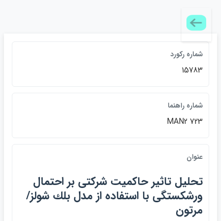
شماره ركورد
15783
شماره راهنما
MAN2 723
عنوان
تحليل تاثير حاكميت شركتي بر احتمال
ورشكستگي با استفاده از مدل بلك شولز/
مرتون