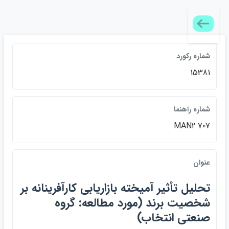
شماره ركورد
15381
شماره راهنما
MAN2 707
عنوان
تحليل تأثير آميخته بازاريابي كارآفرينانه بر
شخصيت برند (مورد مطالعه: گروه
صنعتي انتخاب)