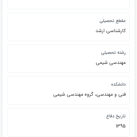
مقطع تحصيلي
كارشناسي ارشد
رشته تحصيلي
مهندسي شيمي
دانشكده
فني و مهندسي، گروه مهندسي شيمي
تاريخ دفاع
1395