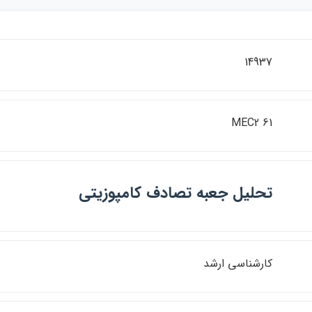
14937
MEC2 61
تحليل جعبه تصادف كامپوزيتي
كارشناسي ارشد