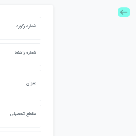
شماره ركورد
شماره راهنما
عنوان
مقطع تحصيلي