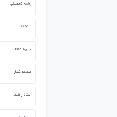
رشته تحصيلي
دانشكده
تاريخ دفاع
صفحه شمار
استاد راهنما