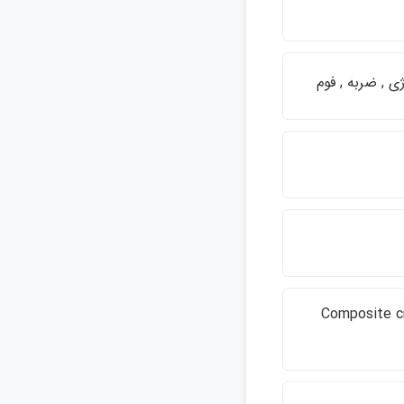
 , ضربه , فوم
Composite cr