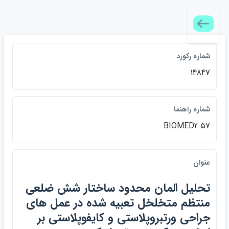
شماره ركورد
14847
شماره راهنما
BIOMED2 57
عنوان
تحليل المان محدود ساختار شش ضلعي
منتظم متخلخل تعبيه شده در عمل هاي
جراحي ورتبروپلاستي و كايفوپلاستي بر