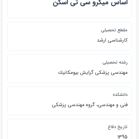
اساس ميكرو سي تي اسكن
مقطع تحصيلي
كارشناسي ارشد
رشته تحصيلي
مهندسي پزشكي گرايش بيومكانيك
دانشكده
فني و مهندسي، گروه مهندسي پزشكي
تاريخ دفاع
1395