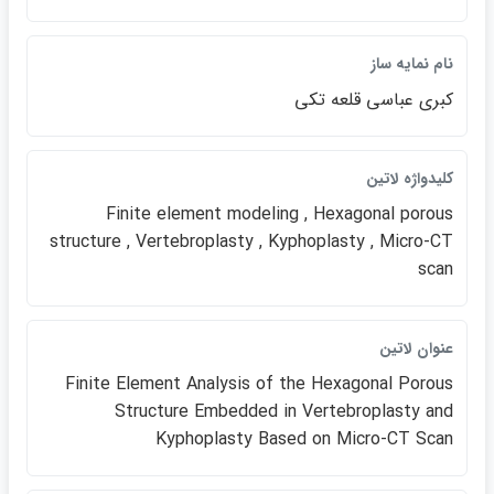
نام نمايه ساز
كبري عباسي قلعه تكي
كليدواژه لاتين
Finite element modeling , Hexagonal porous
structure , Vertebroplasty , Kyphoplasty , Micro-CT
scan
عنوان لاتين
Finite Element Analysis of the Hexagonal Porous
Structure Embedded in Vertebroplasty an​d
Kyphoplasty Based on Micro-CT Scan