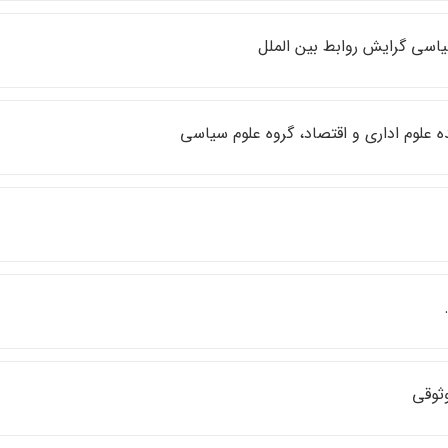
ياسي گرايش روابط بين الملل
 علوم اداري و اقتصاد، گروه علوم سياسي
ثوقي