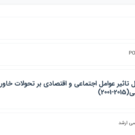
PO
 تاثير عوامل اجتماعي و اقتصادي بر تحولات خاورميا
-2001)
سي ارشد