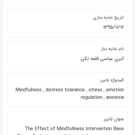
تاريخ نمايه سازي
1395/11/12
نام نمايه ساز
كبري عباسي قلعه تكي
كليدواژه لاتين
Mindfulness , distress tolerance , stress , emotion
regulation , anorexia
عنوان لاتين
The Effect of Mindfullness Intervention Base