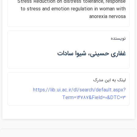
Stress Reduction on distress tolerance, response
to stress an​d emotion regulation in woman with
anorexia nervosa
نويسنده
غفاري حسيني، شيوا سادات
لينک به اين مدرک
https://lib.ui.ac.ir/dl/search/default.aspx?
Term=14787&Field=0&DTC=3