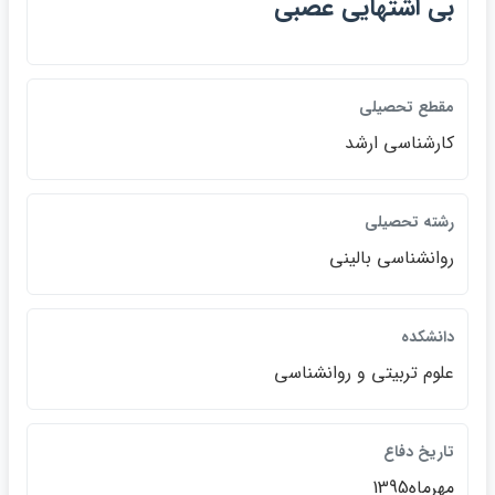
بي اشتهايي عصبي
مقطع تحصيلي
كارشناسي ارشد
رشته تحصيلي
روانشناسي باليني
دانشكده
علوم تربيتي و روانشناسي
تاريخ دفاع
مهرماه1395