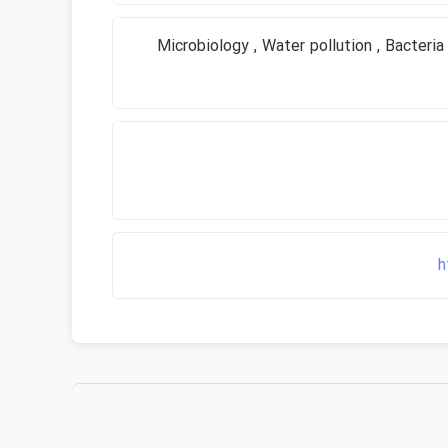
Microbiology , Water pollution , Bacteria , -
h