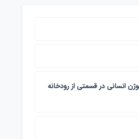
وژن انساني در قسمتي از رودخانه