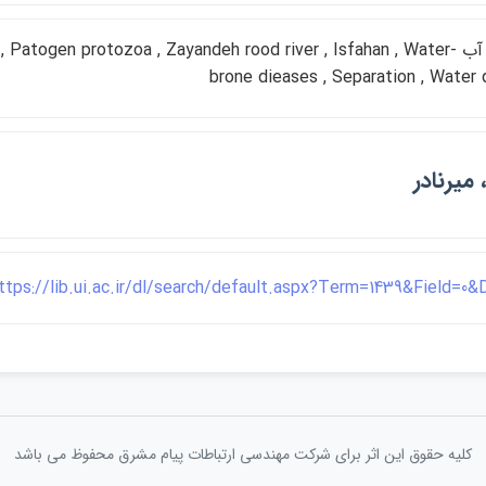
كيفيت آب Patogen protozoa , Zayandeh rood river , Isfahan , Water
brone dieases , Separation , Water 
 ميرنادر
ttps://lib.ui.ac.ir/dl/search/default.aspx?Term=1439&Field=0
کلیه حقوق این اثر برای شرکت مهندسی ارتباطات پيام مشرق محفوظ می باشد