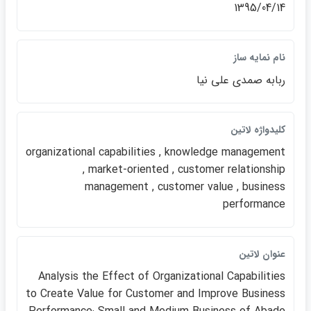
1395/04/14
نام نمايه ساز
ربابه صمدي علي نيا
كليدواژه لاتين
organizational capabilities , knowledge management
, market-oriented , customer relationship
management , customer value , business
performance
عنوان لاتين
Analysis the Effect of Organizational Capabilities
to Create Value for Customer an​d Improve Business