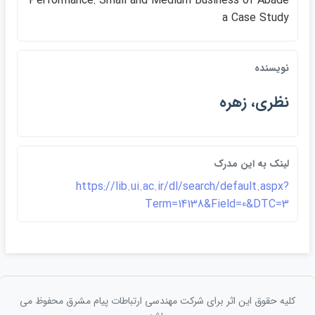
Performance: Small an​d Medium Business of Abade
a Case Study
نويسنده
نظري، زهره
لينک به اين مدرک
https://lib.ui.ac.ir/dl/search/default.aspx?
Term=14138&Field=0&DTC=3
کلیه حقوق این اثر برای شرکت مهندسی ارتباطات پيام مشرق محفوظ می