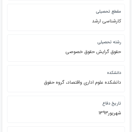
مقطع تحصيلي
كارشناسي ارشد
رشته تحصيلي
حقوق گرايش حقوق خصوصي
دانشكده
دانشكده علوم اداري واقتصاد، گروه حقوق
تاريخ دفاع
شهريور1393