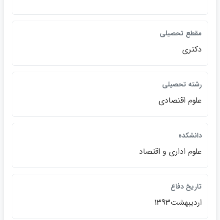
مقطع تحصيلي
دكتري
رشته تحصيلي
علوم اقتصادي
دانشكده
علوم اداري و اقتصاد
تاريخ دفاع
ارديبهشت1393