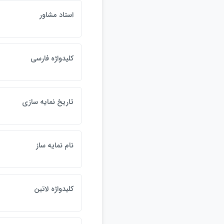
استاد مشاور
كليدواژه فارسي
تاريخ نمايه سازي
نام نمايه ساز
كليدواژه لاتين