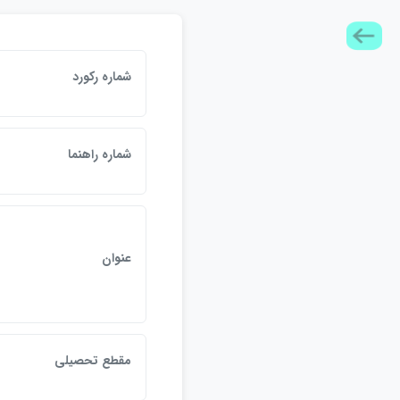
شماره ركورد
شماره راهنما
عنوان
مقطع تحصيلي