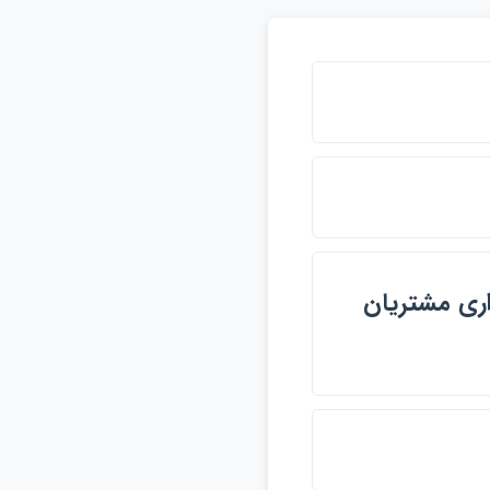
داري مشتريان