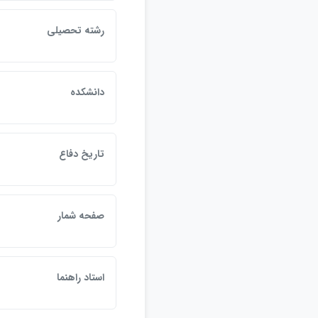
رشته تحصيلي
دانشكده
تاريخ دفاع
صفحه شمار
استاد راهنما