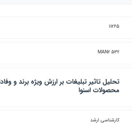
11265
MAN2 532
تحليل تاثير تبليغات بر ارزش ويژه برند و وفا
محصولات اسنوا
كارشناسي ارشد