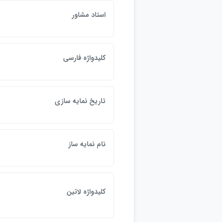
استاد مشاور
كليدواژه فارسي
تاريخ نمايه سازي
نام نمايه ساز
كليدواژه لاتين