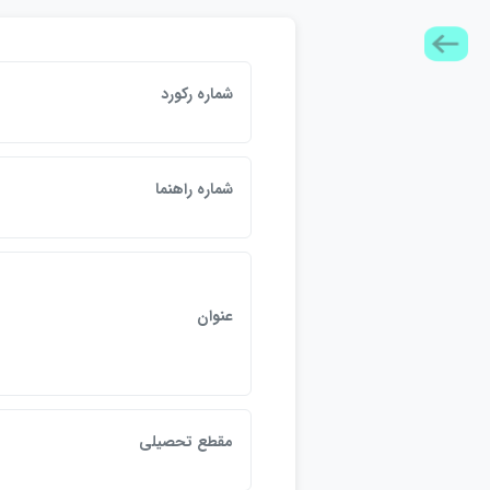
شماره ركورد
شماره راهنما
عنوان
مقطع تحصيلي