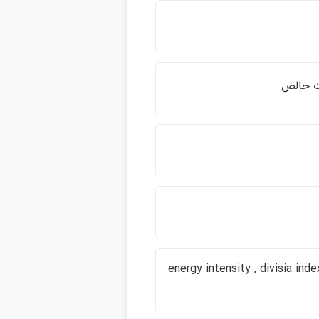
دت خالص
energy intensity , divisia inde