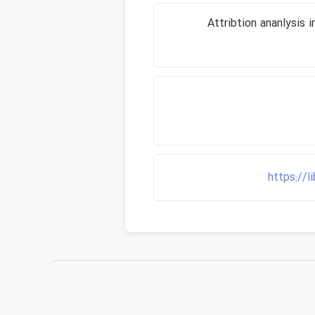
Attribtion ananlysis i
https://l