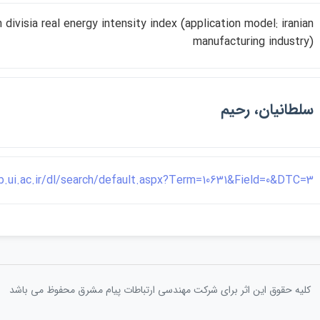
n divisia real energy intensity index (application model: iranian
manufacturing industry)
سلطانيان، رحيم
ib.ui.ac.ir/dl/search/default.aspx?Term=10631&Field=0&DTC=3
کلیه حقوق این اثر برای شرکت مهندسی ارتباطات پيام مشرق محفوظ می باشد