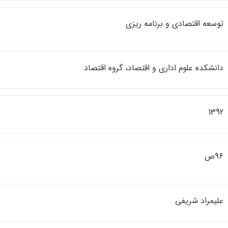
توسعه اقتصادي و برنامه ريزي
دانشكده علوم اداري و اقتصاد، گروه اقتصاد
1392
96ص
عليمراد شريفي