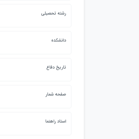
رشته تحصيلي
دانشكده
تاريخ دفاع
صفحه شمار
استاد راهنما