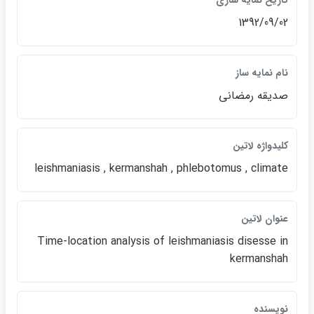
تاريخ نمايه سازي
1392/09/02
نام نمايه ساز
صديقه رمضاني
كليدواژه لاتين
leishmaniasis , kermanshah , phlebotomus , climate
عنوان لاتين
Time-location analysis of leishmaniasis disesse in
kermanshah
نويسنده