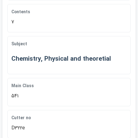
Contents
7
Subject
Chemistry, Physical and theoretial
Main Class
541
Cutter no
D322e