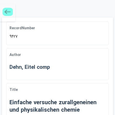
RecordNumber
9427
Author
Dehn, Eitel comp
Title
Einfache versuche zurallgeneinen
und physikalischen chemie