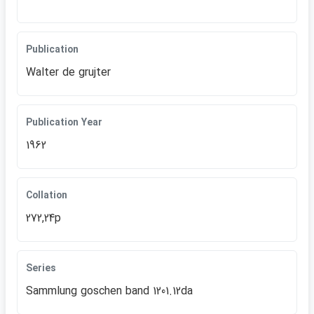
Publication
Walter de grujter
Publication Year
1962
Collation
272,24p
Series
Sammlung goschen band 1201.12da