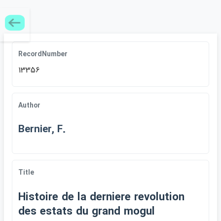
RecordNumber
13356
Author
Bernier, F.
Title
Histoire de la derniere revolution
des estats du grand mogul