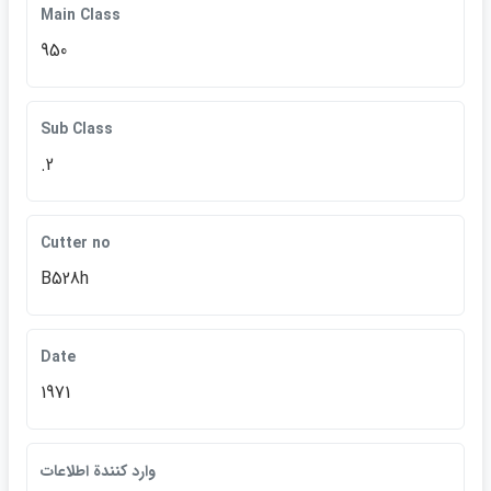
Main Class
950
Sub Class
.2
Cutter no
B528h
Date
1971
وارد كنندة اطلاعات