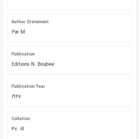
Author Statement
Par M
Publication
Editions N. Boubee
Publication Year
1967
Collation
3v. ill