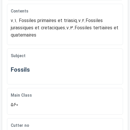
Contents
v.1. Fossiles primaires et triasiq.v.2.Fossiles
jurassiques et cretaciques.v.3.Fossiles tertiaires et
quaternaires
Subject
Fossils
Main Class
560
Cutter no