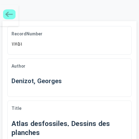
RecordNumber
11751
Author
Denizot, Georges
Title
Atlas desfossiles. Dessins des
planches