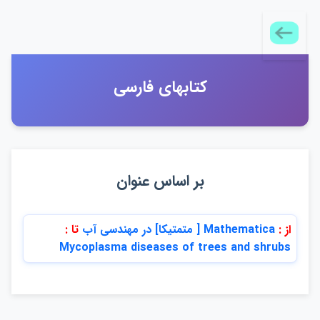
كتابهاي فارسي
بر اساس عنوان
از :
Mathematica [ متمتيكا] در مهندسي آب
تا :
Mycoplasma diseases of trees and shrubs