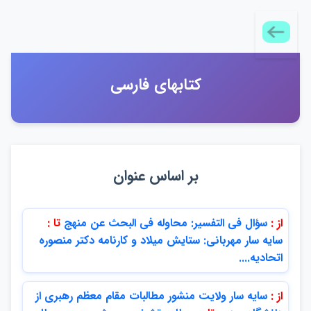
كتابهاي فارسي
بر اساس عنوان
از :
سؤال في التفسير: محاوله في البحث عن منهج
تا :
سايه سار مهرباني: ستايش ميلاد و كارنامه دكتر منصوره
اتحاديه....
از :
سايه سار ولايت منشور مطالبات مقام معظم رهبري از