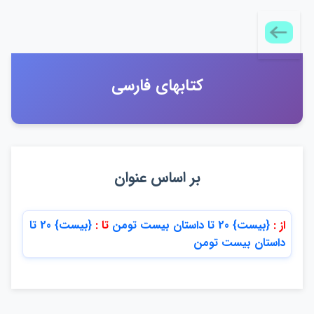
كتابهاي فارسي
بر اساس عنوان
از :
{بيست} 20 تا داستان بيست تومن
تا :
{بيست} 20 تا
داستان بيست تومن