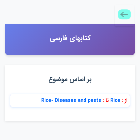
كتابهاي فارسي
بر اساس موضوع
از :
Rice
تا :
Rice- Diseases an​d pests