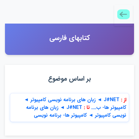
كتابهاي فارسي
بر اساس موضوع
از :
J#NET ◄ زبان هاي برنامه نويسي كامپيوتر ◄
كامپيوتر ها- ب....
تا :
J#NET ◄ زبان هاي برنامه
نويسي كامپيوتر ◄ كامپيوتر ها- برنامه نويسي