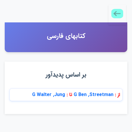
كتابهاي فارسي
بر اساس پديدآور
از :
G Ben ,Streetman
تا :
G Walter ,Jung